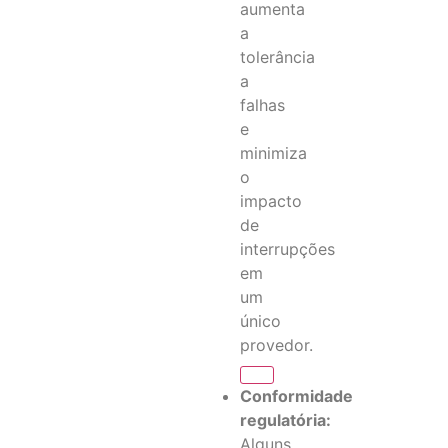
aumenta
a
tolerância
a
falhas
e
minimiza
o
impacto
de
interrupções
em
um
único
provedor.
Conformidade
regulatória:
Alguns