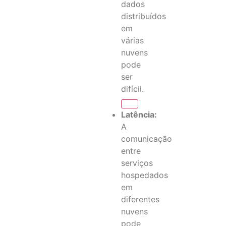
dados
distribuídos
em
várias
nuvens
pode
ser
difícil.
Latência:
A
comunicação
entre
serviços
hospedados
em
diferentes
nuvens
pode