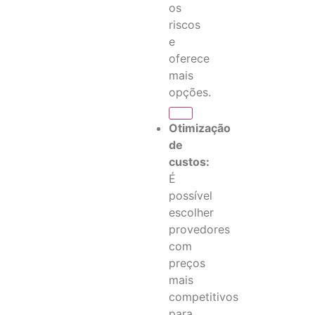
os
riscos
e
oferece
mais
opções.
Otimização
de
custos:
É
possível
escolher
provedores
com
preços
mais
competitivos
para