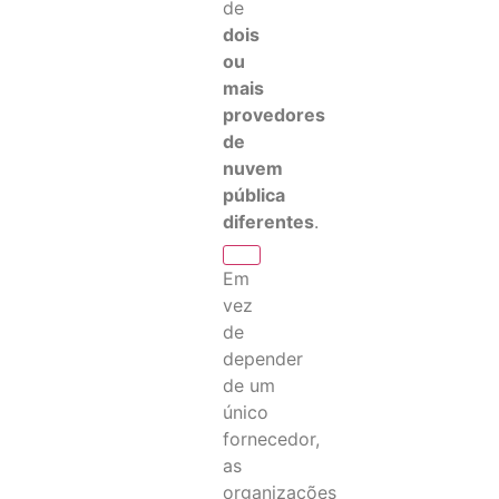
de
dois
ou
mais
provedores
de
nuvem
pública
diferentes
.
Em
vez
de
depender
de um
único
fornecedor,
as
organizações