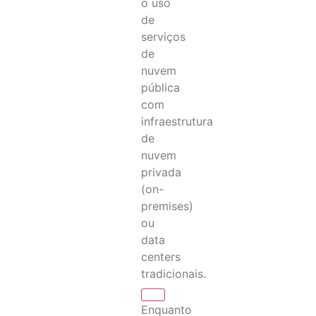
o uso
de
serviços
de
nuvem
pública
com
infraestrutura
de
nuvem
privada
(on-
premises)
ou
data
centers
tradicionais.
Enquanto