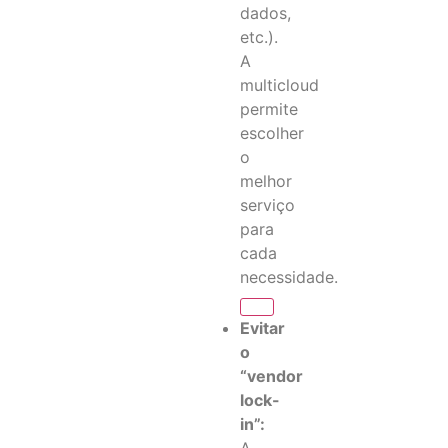
dados,
etc.).
A
multicloud
permite
escolher
o
melhor
serviço
para
cada
necessidade.
Evitar
o
“vendor
lock-
in”:
A