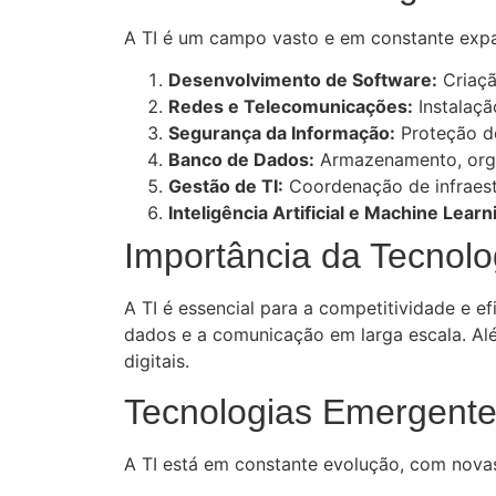
A TI é um campo vasto e em constante expa
Desenvolvimento de Software:
Criaçã
Redes e Telecomunicações:
Instalaçã
Segurança da Informação:
Proteção de
Banco de Dados:
Armazenamento, orga
Gestão de TI:
Coordenação de infraestr
Inteligência Artificial e Machine Learn
Importância da Tecnolo
A TI é essencial para a competitividade e 
dados e a comunicação em larga escala. Alé
digitais.
Tecnologias Emergente
A TI está em constante evolução, com novas