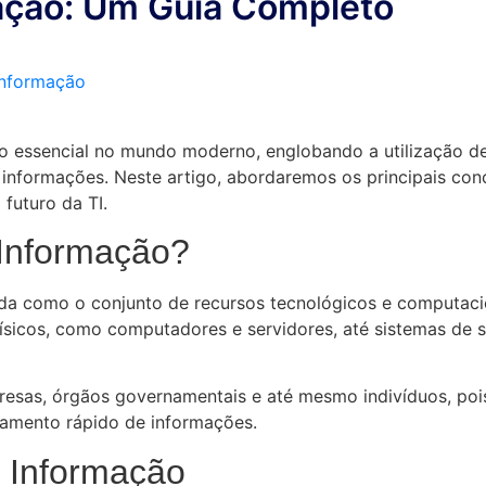
ação: Um Guia Completo
Informação
o essencial no mundo moderno, englobando a utilização de
r informações. Neste artigo, abordaremos os principais con
futuro da TI.
 Informação?
da como o conjunto de recursos tecnológicos e computacio
 físicos, como computadores e servidores, até sistemas de
resas, órgãos governamentais e até mesmo indivíduos, po
samento rápido de informações.
a Informação