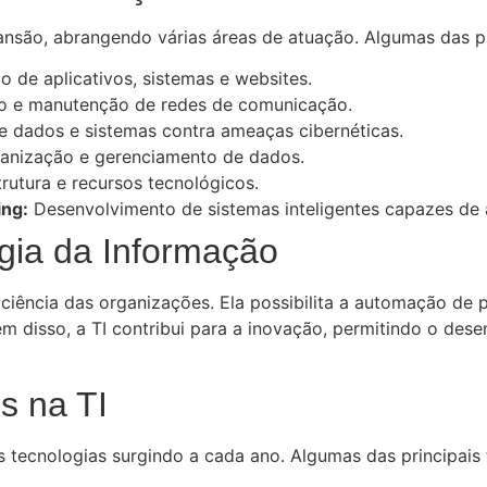
nsão, abrangendo várias áreas de atuação. Algumas das pr
o de aplicativos, sistemas e websites.
o e manutenção de redes de comunicação.
 dados e sistemas contra ameaças cibernéticas.
nização e gerenciamento de dados.
utura e recursos tecnológicos.
ing:
Desenvolvimento de sistemas inteligentes capazes de 
gia da Informação
eficiência das organizações. Ela possibilita a automação d
m disso, a TI contribui para a inovação, permitindo o des
s na TI
 tecnologias surgindo a cada ano. Algumas das principais 