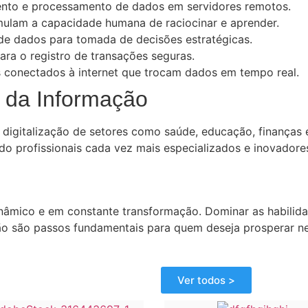
to e processamento de dados em servidores remotos.
ulam a capacidade humana de raciocinar e aprender.
de dados para tomada de decisões estratégicas.
ra o registro de transações seguras.
 conectados à internet que trocam dados em tempo real.
a da Informação
 digitalização de setores como saúde, educação, finanças e
do profissionais cada vez mais especializados e inovadore
âmico e em constante transformação. Dominar as habilida
ão são passos fundamentais para quem deseja prosperar ne
Ver todos >