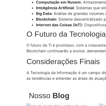
Computação em Nuvem:
Armazenamen
Inteligência Artificial:
Sistemas que sim
Big Data:
Análise de grandes volumes 
Blockchain:
Sistema descentralizado pa
Internet das Coisas (IoT):
Dispositivos
O Futuro da Tecnologi
O futuro da TI é promissor, com a crescente
Blockchain continuarão a evoluir, demandan
Considerações Finais
A Tecnologia da Informação é um campo din
as tendências e entender as áreas de atuaç
Nosso
Blog