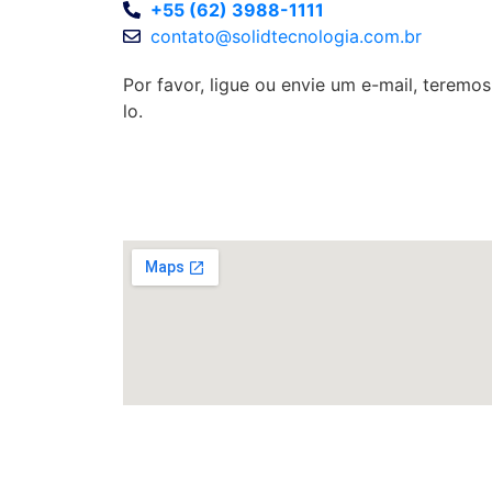
+55 (62) 3988-1111
contato@solidtecnologia.com.br
Por favor, ligue ou envie um e-mail, teremo
lo.