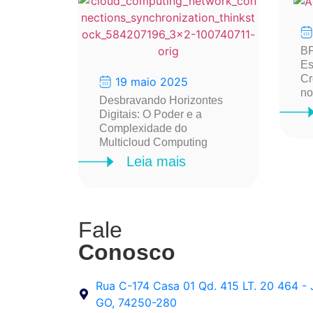
BP
Es
Cr
19 maio 2025
no
Desbravando Horizontes
Digitais: O Poder e a
Complexidade do
Multicloud Computing
Leia mais
Fale
Conosco
Rua C-174 Casa 01 Qd. 415 LT. 20 464 - 
GO, 74250-280