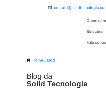
contato@solidtecnologia.co
Quem som
Soluções
Fale cono
Home / Blog
Blog da
Solid Tecnologia