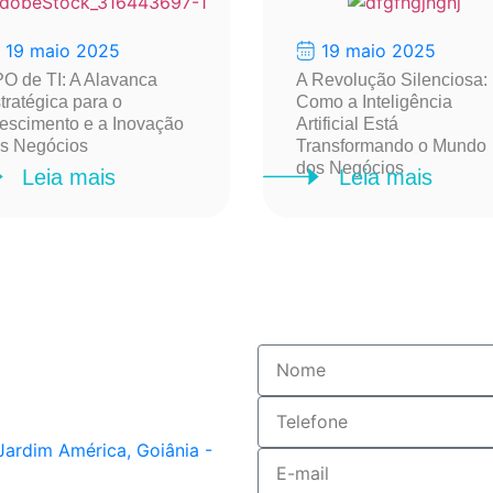
19 maio 2025
19 maio 2025
O de TI: A Alavanca
A Revolução Silenciosa:
tratégica para o
Como a Inteligência
escimento e a Inovação
Artificial Está
s Negócios
Transformando o Mundo
dos Negócios
Leia mais
Leia mais
Jardim América, Goiânia -