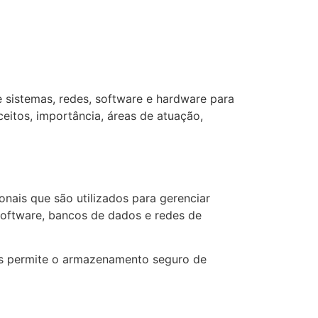
 sistemas, redes, software e hardware para
ceitos, importância, áreas de atuação,
nais que são utilizados para gerenciar
 software, bancos de dados e redes de
is permite o armazenamento seguro de