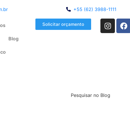
m.br
+55 (62) 3988-1111
Solicitar orçamento
os
Blog
sco
Pesquisar no Blog