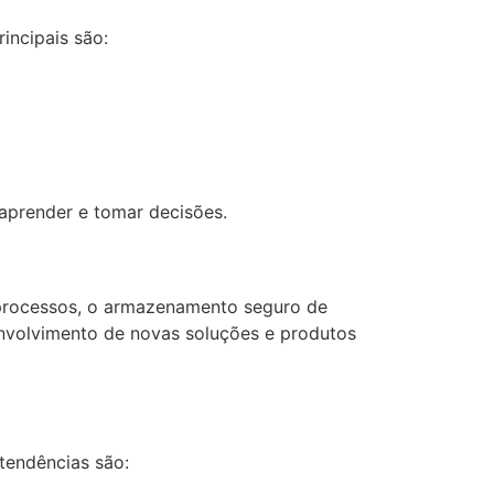
incipais são:
aprender e tomar decisões.
e processos, o armazenamento seguro de
envolvimento de novas soluções e produtos
tendências são: